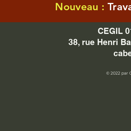
Nouveau :
Trav
CEGIL 0
38, rue Henri 
cabe
© 2022 par 