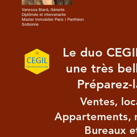
,
Vanessa Biard
Gérante
Diplômée et intervenante
Master Immobilier Paris I Panthéon
Sorbonne
Le duo CEGI
une très be
Préparez-l
Ventes, loc
Appartements, 
Bureaux e