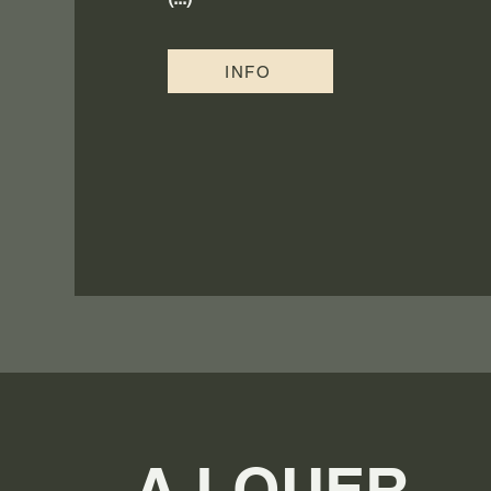
INFO
...A LOUER