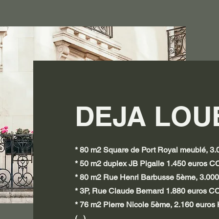
DEJA LOUE
* 80 m2 Square de Port Royal meublé, 3
* 50 m2 duplex JB Pigalle 1.450 euros C
* 80 m2 Rue Henri Barbusse 5ème, 3.00
* 3P, Rue Claude Bernard 1.880 euros C
* 76 m2 Pierre Nicole 5ème, 2.160 euros
(...)