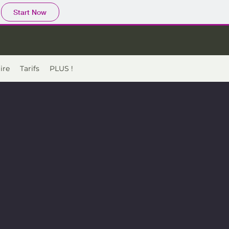
Start Now
ire
Tarifs
PLUS !